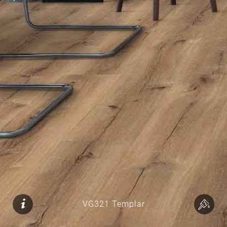
VG321 Templar