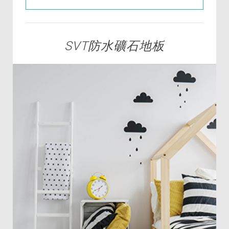
SVT防水礦石地板