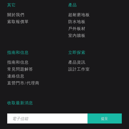
其它
產品
關於我們
超耐磨地板
索取報價單
防水地板
戶外板材
室内牆板
指南和信息
立即探索
指南和信息
產品資訊
常見問題解答
設計工作室
連絡信息
直營門市/代理商
收取最新消息