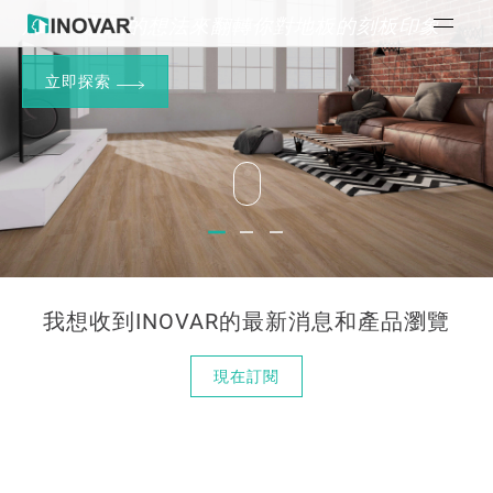
用時尚新潮的想法來翻轉你對地板的刻板印象
立即探索
歡迎來到
歡迎來到
歡迎來到
INOVAR的世界
INOVAR的世界
INOVAR的世界
我想收到INOVAR的最新消息和產品瀏覽
現在訂閱