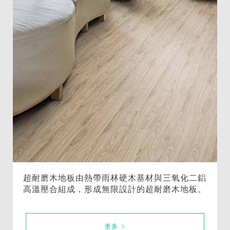
超耐磨木地板由熱帶雨林硬木基材與三氧化二鋁
高溫壓合組成，形成無限設計的超耐磨木地板。
更多