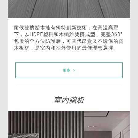
耐候雙擠塑木擁有獨特創新技術，在高溫高壓
下，以HDPE塑料和木纖維雙擠成型，完整360°
包覆的全方位防護層，可替代昂貴又不環保的實
木板材，是室內和室外使用的最佳理想選擇。
更多
室内牆板