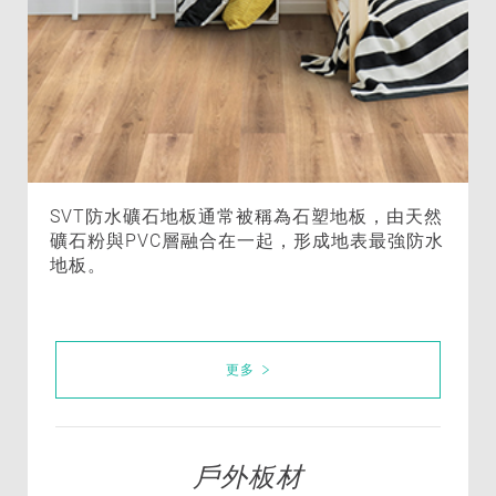
SVT防水礦石地板通常被稱為石塑地板，由天然
礦石粉與PVC層融合在一起，形成地表最強防水
地板。
更多
戶外板材