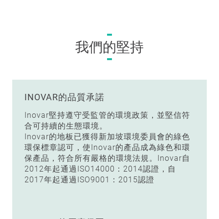
我們的堅持
INOVAR的品質承諾
Inovar堅持遵守受監管的環境政策，並堅信符
合可持續的生態環境。
Inovar的地板已獲得新加坡環境委員會的綠色
環保標章認可，使Inovar的產品成為綠色和環
保產品，符合所有嚴格的環境法規。Inovar自
2012年起通過ISO14000：2014認證，自
2017年起通過ISO9001：2015認證