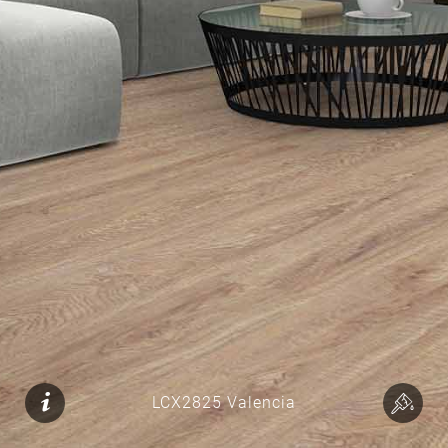
LCX2825 Valencia