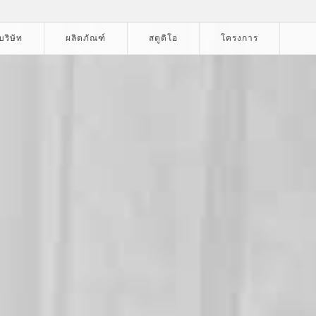
ริษัท
ผลิตภัณฑ์
สตูดิโอ
โครงการ