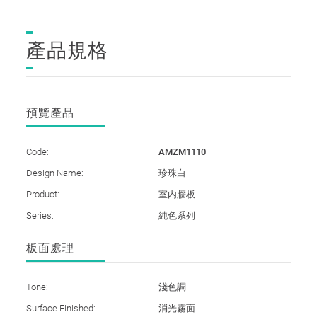
產品規格
預覽產品
Code:
AMZM1110
Design Name:
珍珠白
Product:
室内牆板
Series:
純色系列
板面處理
Tone:
淺色調
Surface Finished:
消光霧面