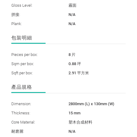
Gloss Level:
霧面
拼接:
N/A
Plank:
N/A
包裝明細
Pieces per box:
8 片
Sqm per box:
0.88 坪
Sqft per box:
2.91 平方米
產品規格
Dimension:
2800mm (L) x 130mm (W)
Thickness:
15 mm
Core Material:
塑木合成材料
耐磨層:
N/A